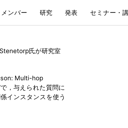
メンバー
研究
発表
セミナー・
tus Stenetorp氏が研究室
on: Multi-hop
uments”で，与えられた質問に
関係インスタンスを使う