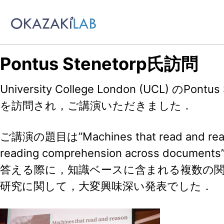
Skip to primary navigation
Skip to content
Skip to footer
Pontus Stenetorp氏訪問
University College London (UCL) のPon
を訪問され，ご講演いただきました．
ご講演の題目は”Machines that read and reas
reading comprehension across doc
答える際に，知識ベースに含まれる複数の
研究に関して，大変興味深い発表でした．