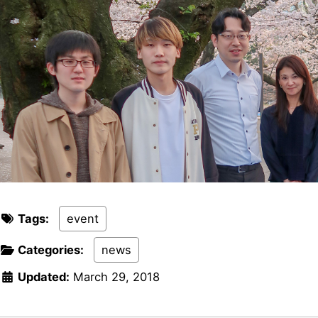
Tags:
event
Categories:
news
Updated:
March 29, 2018