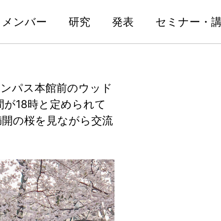
メンバー
研究
発表
セミナー・
ャンパス本館前のウッド
間が18時と定められて
満開の桜を見ながら交流