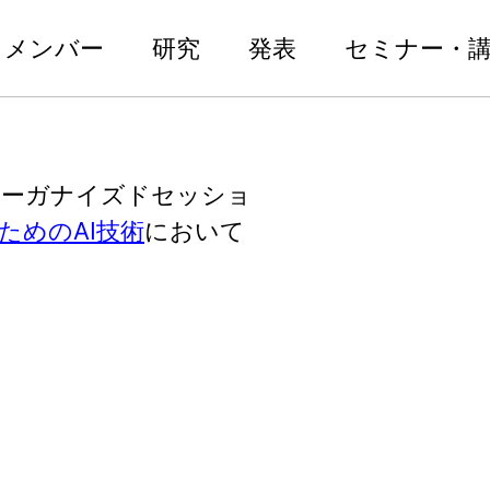
メンバー
研究
発表
セミナー・
オーガナイズドセッショ
ためのAI技術
において