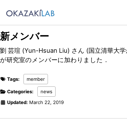
Skip to primary navigation
Skip to content
Skip to footer
新メンバー
劉 芸瑄 (Yun-Hsuan Liu) さん (国立清
が研究室のメンバーに加わりました．
Tags:
member
Categories:
news
Updated:
March 22, 2019