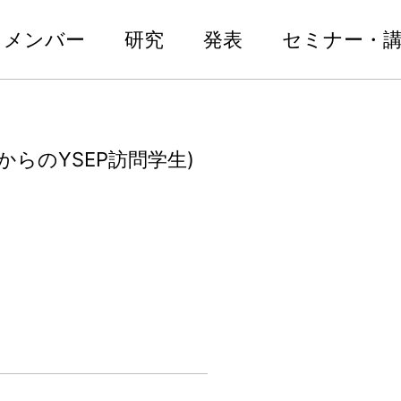
メンバー
研究
発表
セミナー・
華大学からのYSEP訪問学生)