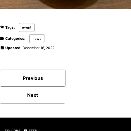
Tags:
event
Categories:
news
Updated:
December 16, 2022
Previous
Next
FOLLOW:
FEED