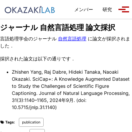
Skip to primary navigation
Skip to content
Skip to footer
メンバー
研究
Tog
ジャーナル 自然言語処理 論文採択
言語処理学会のジャーナル
自然言語処理
に論文が採択されま
した．
採択された論文は以下の通りです．
Zhishen Yang, Raj Dabre, Hideki Tanaka, Naoaki
Okazaki. SciCap+: A Knowledge Augmented Dataset
to Study the Challenges of Scientific Figure
Captioning. Journal of Natural Language Processing,
31(3):1140–1165, 2024年9月. (doi:
10.5715/jnlp.31.1140)
Tags:
publication