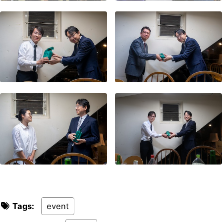
Tags:
event