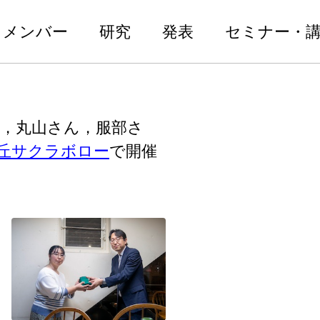
メンバー
研究
発表
セミナー・
ん，丸山さん，服部さ
丘サクラボロー
で開催