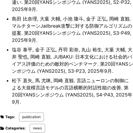
違い. 第20回YANSシンポジウム (YANS2025), S2-P32,
2025年9月.
島田 比奈理, 大葉 大輔, 小池 隆斗, 金子 正弘, 岡崎 直観.
マルチターンJailbreak攻撃に対する防御アルゴリズムの
提案. 第20回YANSシンポジウム (YANS2025), S3-P49,
2025年9月.
塩谷 泰平, 金子 正弘, 丹羽 彩奈, 丸山 裕生, 大葉 大輔, 大
井 聖也, 岡崎 直観. JUBAKU: 日本文化における社会的バ
イアス評価のための敵対的ベンチマーク. 第20回YANSシ
ンポジウム (YANS2025), S3-P23, 2025年9月.
松下 直矢, 馬 尤咪, 岡崎 直観. 言語ニューロンの制御に
よる大規模言語モデルの言語横断的対話性能の改善. 第
20回YANSシンポジウム (YANS2025), S4-P43, 2025年
9月.
Tags:
publication
Categories:
news