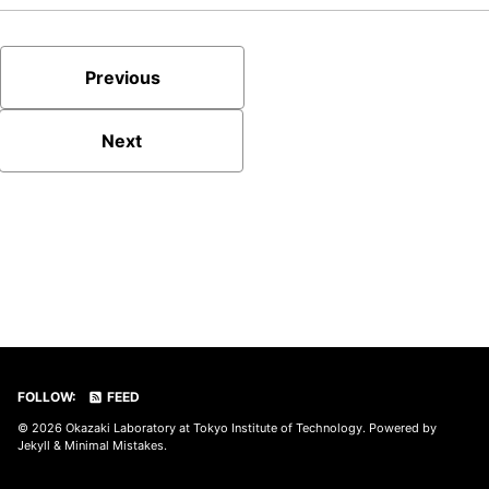
Previous
Next
FOLLOW:
FEED
© 2026
Okazaki Laboratory at Tokyo Institute of Technology
. Powered by
Jekyll
&
Minimal Mistakes
.