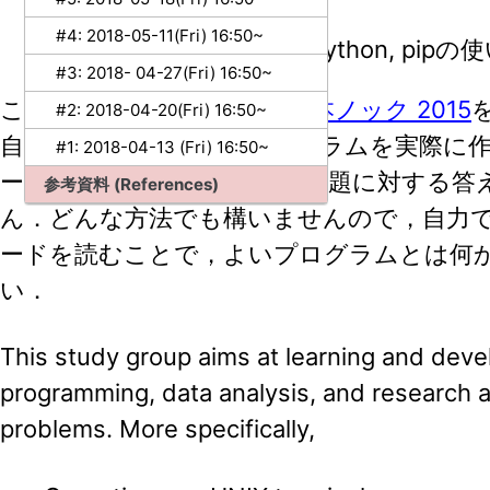
Pythonの基礎．
#4: 2018-05-11(Fri) 16:50~
Jupyter notebook, IPython, p
#3: 2018- 04-27(Fri) 16:50~
この勉強会では
言語処理100本ノック 2015
#2: 2018-04-20(Fri) 16:50~
自然言語処理に関するプログラムを実際に
#1: 2018-04-13 (Fri) 16:50~
ードレビューを行います． 問題に対する答
参考資料 (References)
ん．どんな方法でも構いませんので，自力
ードを読むことで，よいプログラムとは何
い．
This study group aims at learning and develo
programming, data analysis, and research a
problems. More specifically,