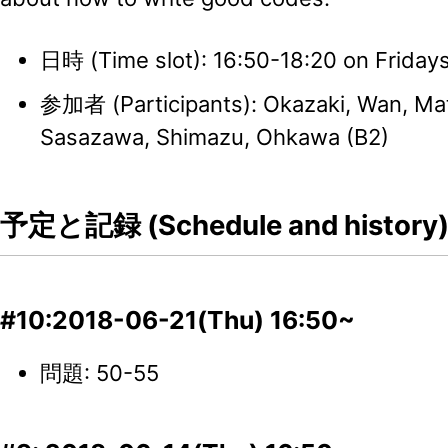
日時 (Time slot): 16:50-18:20 on Friday
参加者 (Participants): Okazaki, Wan, Mat
Sasazawa, Shimazu, Ohkawa (B2)
予定と記録 (Schedule and history
#10:2018-06-21(Thu) 16:50~
問題: 50-55