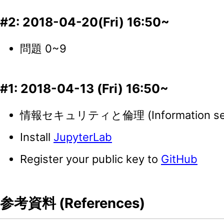
#2: 2018-04-20(Fri) 16:50~
問題 0~9
#1: 2018-04-13 (Fri) 16:50~
情報セキュリティと倫理 (Information securi
Install
JupyterLab
Register your public key to
GitHub
参考資料 (References)