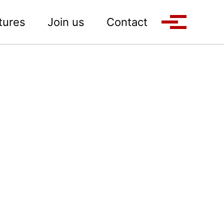
tures
Join us
Contact
Toggle M