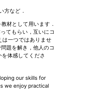
ipの使い方など．
を教材として用います．
作ってもらい，互いにコ
えは一つではありませ
で問題を解き，他人のコ
かを体感してくださ
ping our skills for
s we enjoy practical