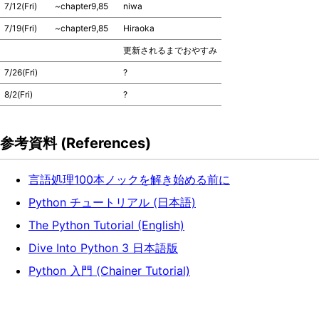
7/12(Fri)
~chapter9,85
niwa
7/19(Fri)
~chapter9,85
Hiraoka
更新されるまでおやすみ
7/26(Fri)
?
8/2(Fri)
?
参考資料 (References)
言語処理100本ノックを解き始める前に
Python チュートリアル (日本語)
The Python Tutorial (English)
Dive Into Python 3 日本語版
Python 入門 (Chainer Tutorial)