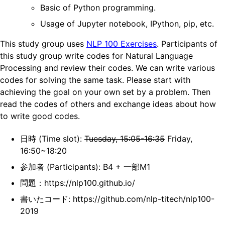
Basic of Python programming.
Usage of Jupyter notebook, IPython, pip, etc.
This study group uses
NLP 100 Exercises
. Participants of
this study group write codes for Natural Language
Processing and review their codes. We can write various
codes for solving the same task. Please start with
achieving the goal on your own set by a problem. Then
read the codes of others and exchange ideas about how
to write good codes.
日時 (Time slot):
Tuesday, 15:05-16:35
Friday,
16:50~18:20
参加者 (Participants): B4 + 一部M1
問題：https://nlp100.github.io/
書いたコード: https://github.com/nlp-titech/nlp100-
2019