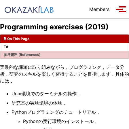
Skip to primary navigation
Skip to content
Skip to footer
Members
Tog
Programming exercises (2019)
On This Page
TA
参考資料 (References)
実践的な課題に取り組みながら，プログラミング，データ分
析，研究のスキルを楽しく習得することを目指します．具体的
には，
Unix環境でのターミナルの操作．
研究室の実験環境の体験．
Pythonプログラミングのチュートリアル．
Pythonの実行環境のインストール．