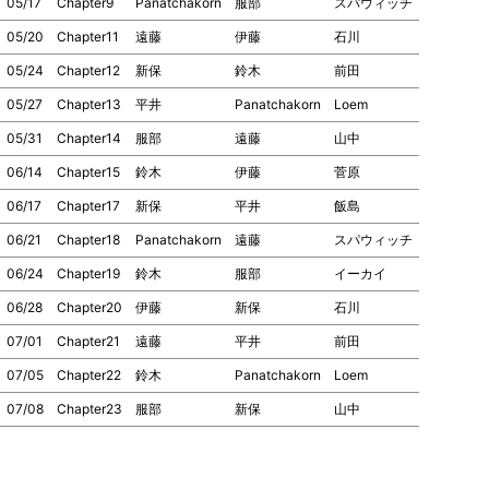
05/17
Chapter9
Panatchakorn
服部
スパウィッチ
05/20
Chapter11
遠藤
伊藤
石川
05/24
Chapter12
新保
鈴木
前田
05/27
Chapter13
平井
Panatchakorn
Loem
05/31
Chapter14
服部
遠藤
山中
06/14
Chapter15
鈴木
伊藤
菅原
06/17
Chapter17
新保
平井
飯島
06/21
Chapter18
Panatchakorn
遠藤
スパウィッチ
06/24
Chapter19
鈴木
服部
イーカイ
06/28
Chapter20
伊藤
新保
石川
07/01
Chapter21
遠藤
平井
前田
07/05
Chapter22
鈴木
Panatchakorn
Loem
07/08
Chapter23
服部
新保
山中