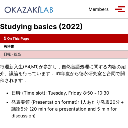
Skip to primary navigation
Skip to content
Skip to footer
Members
Tog
Studying basics (2022)
On This Page
教科書
日程・担当
毎週新入生(B4,M1)が参加し，自然言語処理に関する内容の紹
介、議論を行っています． 昨年度から徳永研究室と合同で開
催されます．
日時 (Time slot): Tuesday, Friday 8:50～10:30
発表要領 (Presentation format): 1人あたり発表20分＋
議論5分 (20 min for a presentation and 5 min for
discussion)