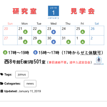
Tags:
joinus
Categories:
news
Updated:
January 11, 2019