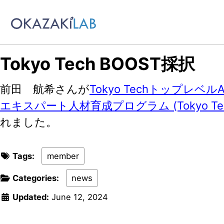
Skip to primary navigation
Skip to content
Skip to footer
Tokyo Tech BOOST採択
前田 航希さんが
Tokyo Techトップレベ
エキスパート人材育成プログラム (Tokyo Tech
れました。
Tags:
member
Categories:
news
Updated:
June 12, 2024