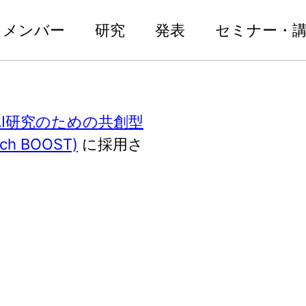
メンバー
研究
発表
セミナー・
ルAI研究のための共創型
 BOOST)
に採用さ